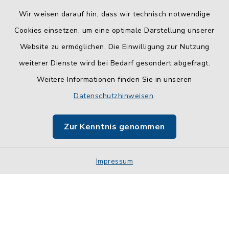
Wir weisen darauf hin, dass wir technisch notwendige
Cookies einsetzen, um eine optimale Darstellung unserer
Website zu ermöglichen. Die Einwilligung zur Nutzung
Kontakt
weiterer Dienste wird bei Bedarf gesondert abgefragt.
Weitere Informationen finden Sie in unseren
Barrierefreiheit
Datenschutzhinweisen
.
Datenschutz
Zur Kenntnis genommen
Impressum
Impressum
Sitemap
Cookie-Einstellungen