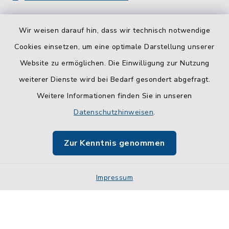
Wir weisen darauf hin, dass wir technisch notwendige
Cookies einsetzen, um eine optimale Darstellung unserer
Website zu ermöglichen. Die Einwilligung zur Nutzung
Kontakt
weiterer Dienste wird bei Bedarf gesondert abgefragt.
Weitere Informationen finden Sie in unseren
Barrierefreiheit
Datenschutzhinweisen
.
Datenschutz
Zur Kenntnis genommen
Impressum
Impressum
Sitemap
Cookie-Einstellungen