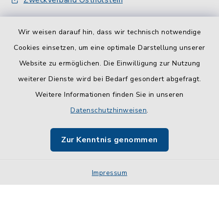
Zweckverband Ostholstein
Wir weisen darauf hin, dass wir technisch notwendige
Cookies einsetzen, um eine optimale Darstellung unserer
Website zu ermöglichen. Die Einwilligung zur Nutzung
Kontakt
weiterer Dienste wird bei Bedarf gesondert abgefragt.
Weitere Informationen finden Sie in unseren
Barrierefreiheit
Datenschutzhinweisen
.
Datenschutz
Zur Kenntnis genommen
Impressum
Impressum
Sitemap
Cookie-Einstellungen