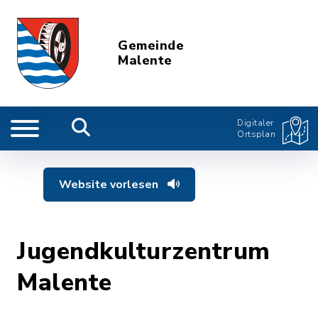
Gemeinde
Malente
Digitaler
Ortsplan
Website vorlesen
Jugendkulturzentrum
Malente