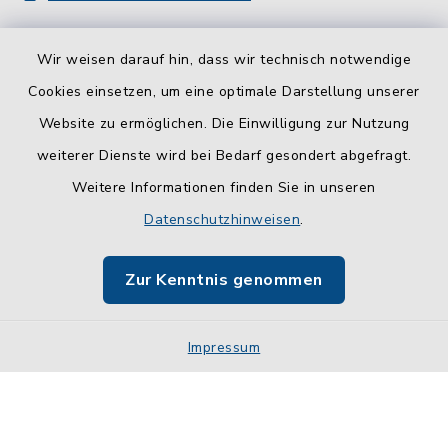
Wir weisen darauf hin, dass wir technisch notwendige
Cookies einsetzen, um eine optimale Darstellung unserer
Website zu ermöglichen. Die Einwilligung zur Nutzung
Kontakt
weiterer Dienste wird bei Bedarf gesondert abgefragt.
Weitere Informationen finden Sie in unseren
Barrierefreiheit
Datenschutzhinweisen
.
Datenschutz
Zur Kenntnis genommen
Impressum
Impressum
Sitemap
Cookie-Einstellungen