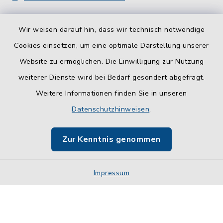
Wir weisen darauf hin, dass wir technisch notwendige
Cookies einsetzen, um eine optimale Darstellung unserer
Website zu ermöglichen. Die Einwilligung zur Nutzung
Kontakt
weiterer Dienste wird bei Bedarf gesondert abgefragt.
Weitere Informationen finden Sie in unseren
Barrierefreiheit
Datenschutzhinweisen
.
Datenschutz
Zur Kenntnis genommen
Impressum
Impressum
Sitemap
Cookie-Einstellungen