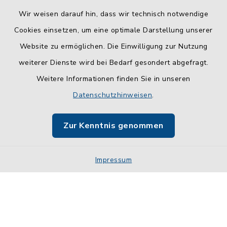
Wir weisen darauf hin, dass wir technisch notwendige
Cookies einsetzen, um eine optimale Darstellung unserer
Website zu ermöglichen. Die Einwilligung zur Nutzung
Kontakt
weiterer Dienste wird bei Bedarf gesondert abgefragt.
Weitere Informationen finden Sie in unseren
Barrierefreiheit
Datenschutzhinweisen
.
Datenschutz
Zur Kenntnis genommen
Impressum
Impressum
Sitemap
Cookie-Einstellungen