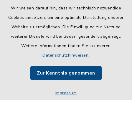
Wir weisen darauf hin, dass wir technisch notwendige
Cookies einsetzen, um eine optimale Darstellung unserer
Website zu ermöglichen. Die Einwilligung zur Nutzung
Kontakt
weiterer Dienste wird bei Bedarf gesondert abgefragt.
Weitere Informationen finden Sie in unseren
Barrierefreiheit
Datenschutzhinweisen
.
Datenschutz
Zur Kenntnis genommen
Impressum
Impressum
Sitemap
Cookie-Einstellungen