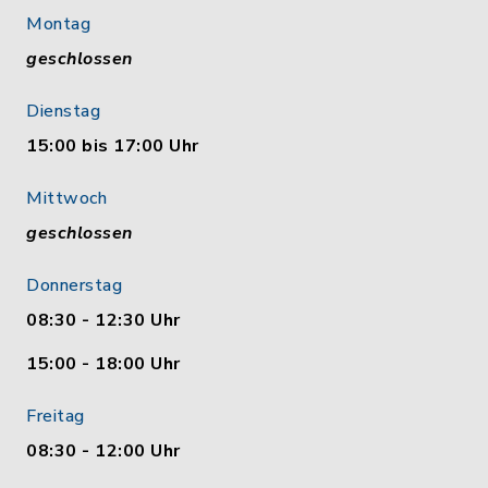
Montag
geschlossen
Dienstag
15:00 bis 17:00 Uhr
Mittwoch
geschlossen
Donnerstag
08:30 - 12:30 Uhr
15:00 - 18:00 Uhr
Freitag
08:30 - 12:00 Uhr