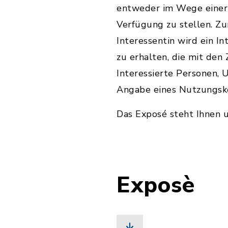
entweder im Wege einer 
Verfügung zu stellen. Z
Interessentin wird ein I
zu erhalten, die mit den
Interessierte Personen, 
Angabe eines Nutzungsko
Das Exposé steht Ihnen 
Exposè