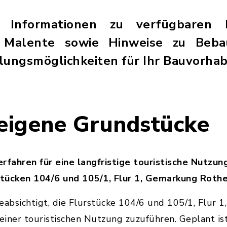
e Informationen zu verfügbaren 
 Malente sowie Hinweise zu Beb
lungsmöglichkeiten für Ihr Bauvorhab
eigene Grundstücke
fahren für eine langfristige touristische Nutzu
stücken 104/6 und 105/1, Flur 1, Gemarkung Roth
absichtigt, die Flurstücke 104/6 und 105/1, Flur 
 einer touristischen Nutzung zuzuführen. Geplant is