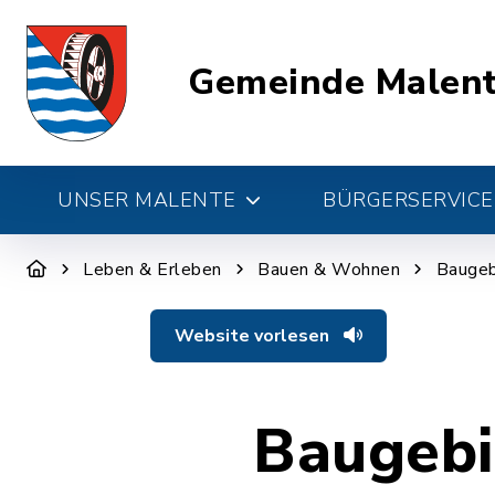
Gemeinde Malen
UNSER MALENTE
BÜRGERSERVICE 
Leben & Erleben
Bauen & Wohnen
Baugeb
Website vorlesen
Baugebi