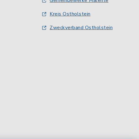
Gemeindewerke Malente
Kreis Ostholstein
Zweckverband Ostholstein