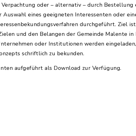
Verpachtung oder – alternativ – durch Bestellung 
ur Auswahl eines geeigneten Interessenten oder ein
nteressenbekundungsverfahren durchgeführt. Ziel i
 Zielen und den Belangen der Gemeinde Malente in 
Unternehmen oder Institutionen werden eingeladen, 
nzepts schriftlich zu bekunden.
unten aufgeführt als Download zur Verfügung.