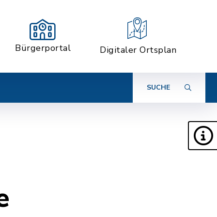
Bürgerportal
Digitaler Ortsplan
SUCHE
e