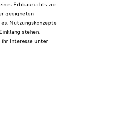
eines Erbbaurechts zur
er geeigneten
st es, Nutzungskonzepte
Einklang stehen.
ihr Interesse unter