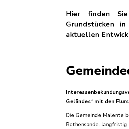
Hier finden Si
Grundstücken in
aktuellen Entwick
Gemeinde
Interessenbekundungsver
Geländes“ mit den Flur
Die Gemeinde Malente be
Rothensande, langfristig