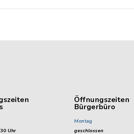
gszeiten
Öffnungszeiten
s
Bürgerbüro
Montag
:30 Uhr
geschlossen