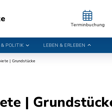
te
Terminbuchung
& POLITIK
LEBEN & ERLEBEN
iete | Grundstücke
ete | Grundstück