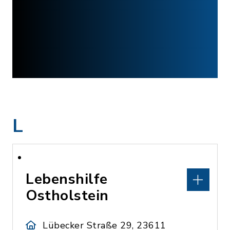
L
Lebenshilfe
Ostholstein
Lübecker Straße 29, 23611