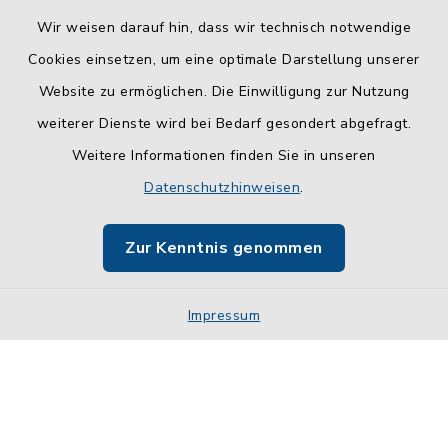
Wir weisen darauf hin, dass wir technisch notwendige
Cookies einsetzen, um eine optimale Darstellung unserer
Website zu ermöglichen. Die Einwilligung zur Nutzung
Kontakt
weiterer Dienste wird bei Bedarf gesondert abgefragt.
Weitere Informationen finden Sie in unseren
Barrierefreiheit
Datenschutzhinweisen
.
Datenschutz
Zur Kenntnis genommen
Impressum
Impressum
Sitemap
Cookie-Einstellungen