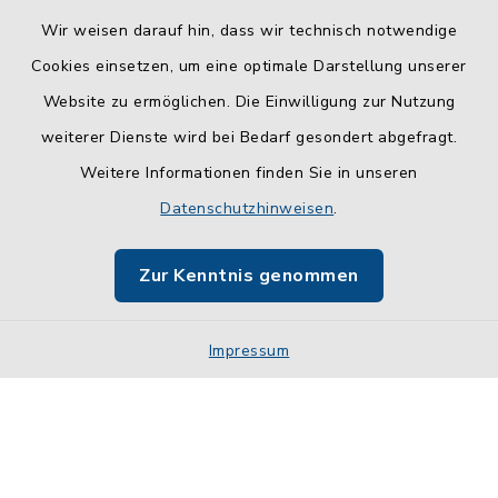
Wir weisen darauf hin, dass wir technisch notwendige
Cookies einsetzen, um eine optimale Darstellung unserer
Website zu ermöglichen. Die Einwilligung zur Nutzung
Kontakt
weiterer Dienste wird bei Bedarf gesondert abgefragt.
Weitere Informationen finden Sie in unseren
Barrierefreiheit
Datenschutzhinweisen
.
Datenschutz
Zur Kenntnis genommen
Impressum
Impressum
Sitemap
Cookie-Einstellungen