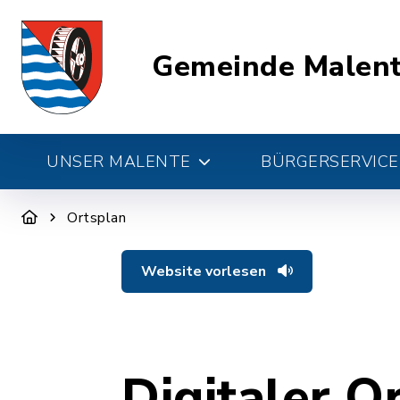
Gemeinde Malen
UNSER MALENTE
BÜRGERSERVICE 
Ortsplan
Website vorlesen
Digitaler O