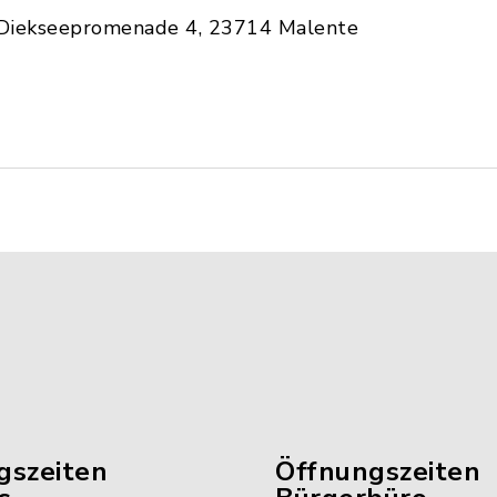
Diekseepromenade 4, 23714 Malente
gszeiten
Öffnungszeiten