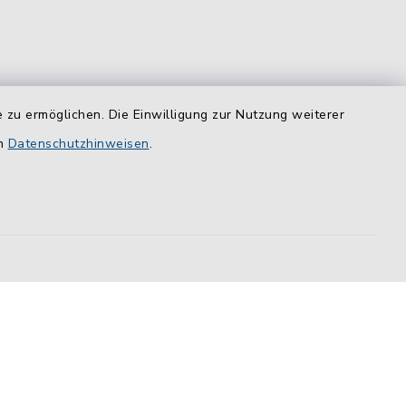
 zu ermöglichen. Die Einwilligung zur Nutzung weiterer
equem
en
Datenschutzhinweisen
.
das