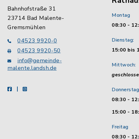
Rathau
Bahnhofstraße 31
Montag
23714 Bad Malente-
08:30 - 12
Gremsmühlen
Dienstag:
04523 9920-0
15:00 bis 
04523 9920-50
info@gemeinde-
Mittwoch:
malente.landsh.de
geschloss
facebook
instagram
Donnerstag
08:30 - 12
15:00 - 18
Freitag
08:30 - 12