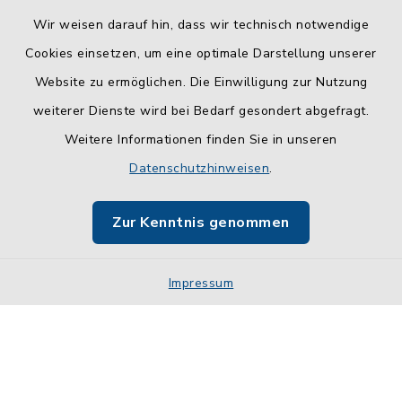
Wir weisen darauf hin, dass wir technisch notwendige
Cookies einsetzen, um eine optimale Darstellung unserer
Website zu ermöglichen. Die Einwilligung zur Nutzung
Kontakt
weiterer Dienste wird bei Bedarf gesondert abgefragt.
Weitere Informationen finden Sie in unseren
Barrierefreiheit
Datenschutzhinweisen
.
Datenschutz
Zur Kenntnis genommen
Impressum
Impressum
Sitemap
Cookie-Einstellungen