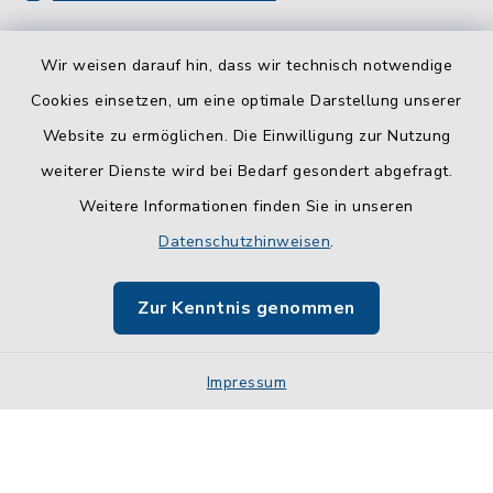
Wir weisen darauf hin, dass wir technisch notwendige
Cookies einsetzen, um eine optimale Darstellung unserer
Website zu ermöglichen. Die Einwilligung zur Nutzung
Kontakt
weiterer Dienste wird bei Bedarf gesondert abgefragt.
Weitere Informationen finden Sie in unseren
Barrierefreiheit
Datenschutzhinweisen
.
Datenschutz
Zur Kenntnis genommen
Impressum
Impressum
Sitemap
Cookie-Einstellungen