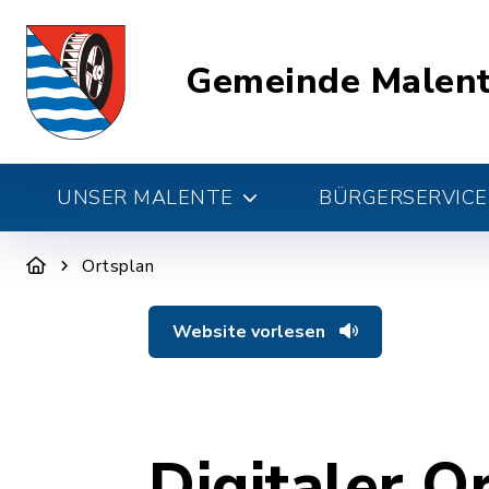
Gemeinde Malen
UNSER MALENTE
BÜRGERSERVICE 
Ortsplan
Website vorlesen
Digitaler O