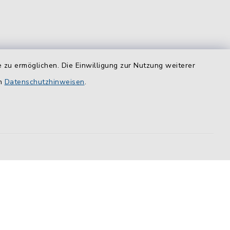
 zu ermöglichen. Die Einwilligung zur Nutzung weiterer
equem
en
Datenschutzhinweisen
.
das