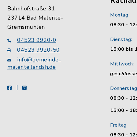
Rathau
Bahnhofstraße 31
Montag
23714 Bad Malente-
08:30 - 12
Gremsmühlen
Dienstag:
04523 9920-0
15:00 bis 
04523 9920-50
info@gemeinde-
Mittwoch:
malente.landsh.de
geschloss
facebook
instagram
Donnerstag
08:30 - 12
15:00 - 18
Freitag
08:30 - 12