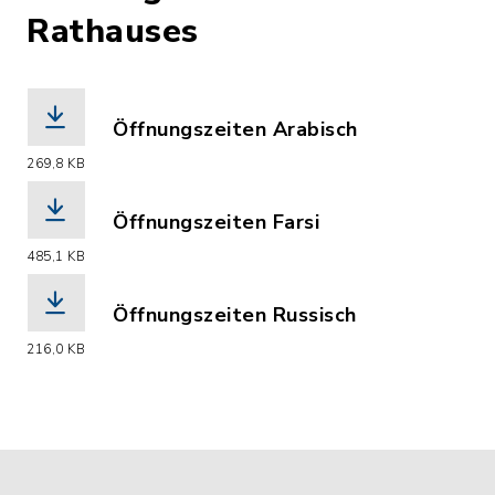
Rathauses
Öffnungszeiten Arabisch
(Dateiname: OEffnungszeiten_arabisch
269,8 KB
Öffnungszeiten Farsi
(Dateiname: OEffnungszeiten_Farsi.pd
485,1 KB
Öffnungszeiten Russisch
(Dateiname: OEffnungszeiten_russisch
216,0 KB