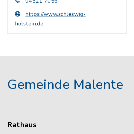
04521 7056
https://www.schleswig-
holstein.de
Gemeinde Malente
Rathaus