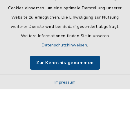
Cookies einsetzen, um eine optimale Darstellung unserer
Website zu ermöglichen. Die Einwilligung zur Nutzung
Kontakt
weiterer Dienste wird bei Bedarf gesondert abgefragt.
Weitere Informationen finden Sie in unseren
Barrierefreiheit
Datenschutzhinweisen
.
Datenschutz
Zur Kenntnis genommen
Impressum
Impressum
Sitemap
Cookie-Einstellungen