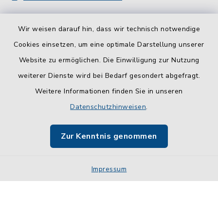
Wir weisen darauf hin, dass wir technisch notwendige
Cookies einsetzen, um eine optimale Darstellung unserer
Website zu ermöglichen. Die Einwilligung zur Nutzung
Kontakt
weiterer Dienste wird bei Bedarf gesondert abgefragt.
Weitere Informationen finden Sie in unseren
Barrierefreiheit
Datenschutzhinweisen
.
Datenschutz
Zur Kenntnis genommen
Impressum
Impressum
Sitemap
Cookie-Einstellungen