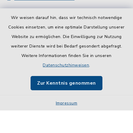
Wir weisen darauf hin, dass wir technisch notwendige
Cookies einsetzen, um eine optimale Darstellung unserer
Website zu ermöglichen. Die Einwilligung zur Nutzung
Kontakt
weiterer Dienste wird bei Bedarf gesondert abgefragt.
Weitere Informationen finden Sie in unseren
Barrierefreiheit
Datenschutzhinweisen
.
Datenschutz
Zur Kenntnis genommen
Impressum
Impressum
Sitemap
Cookie-Einstellungen