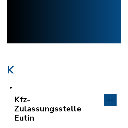
K
Kfz-
Zulassungsstelle
Eutin