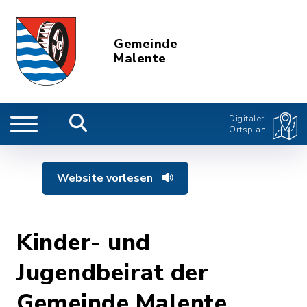
Gemeinde
Malente
Digitaler
Ortsplan
Website vorlesen
Kinder- und
Jugendbeirat der
Gemeinde Malente