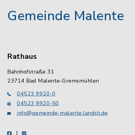
Gemeinde Malente
Rathaus
Bahnhofstraße 31
23714 Bad Malente-Gremsmühlen
04523 9920-0
04523 9920-50
info@gemeinde-malente.landsh.de
facebook
instagram