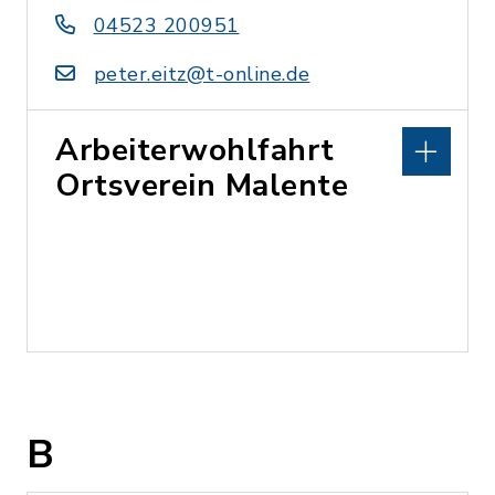
04523 200951
peter.eitz@t-online.de
Arbeiterwohlfahrt
Ortsverein Malente
B