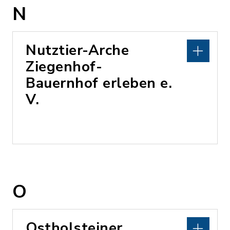
N
Nutztier-Arche
Ziegenhof-
Bauernhof erleben e.
V.
O
Ostholsteiner