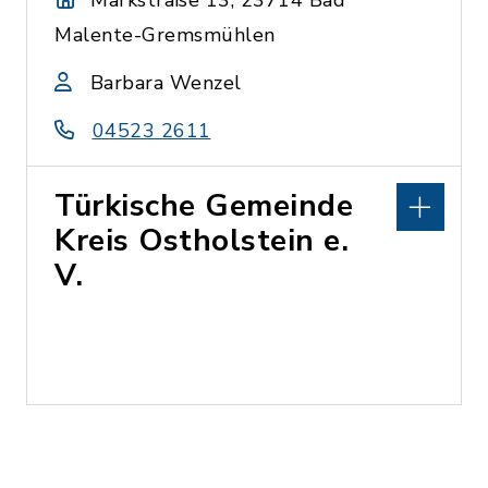
Markstraße 13, 23714 Bad
Malente-Gremsmühlen
Barbara Wenzel
04523 2611
Türkische Gemeinde
Kreis Ostholstein e.
V.