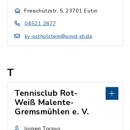
Freischützstr. 5, 23701 Eutin
04521 2877
kv-ostholstein@sovd-sh.de
T
Tennisclub Rot-
Weiß Malente-
Gremsmühlen e. V.
Jürgen Torpus