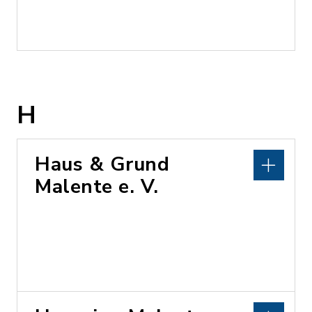
H
Haus & Grund
Malente e. V.