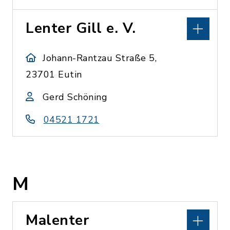
Lenter Gill e. V.
Johann-Rantzau Straße 5,
23701 Eutin
Gerd Schöning
04521 1721
M
Malenter