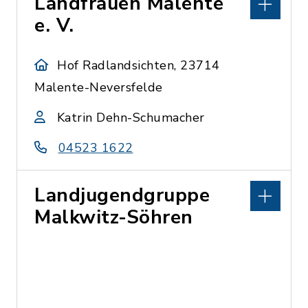
Landfrauen Malente
e. V.
Hof Radlandsichten, 23714
Malente-Neversfelde
Katrin Dehn-Schumacher
04523 1622
Landjugendgruppe
Malkwitz-Söhren