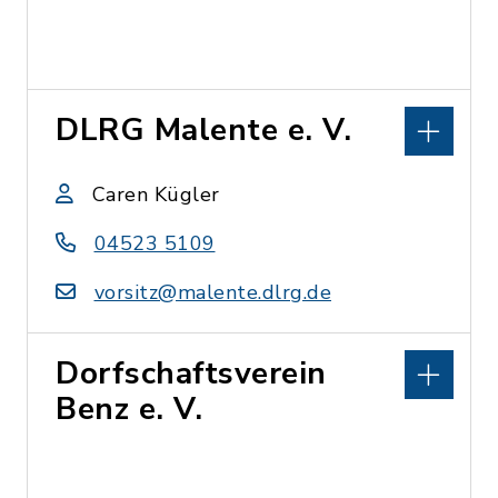
DLRG Malente e. V.
Caren Kügler
04523 5109
vorsitz@malente.dlrg.de
Dorfschaftsverein
Benz e. V.