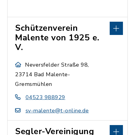
Schützenverein
Malente von 1925 e.
V.
Neversfelder Straße 98,
23714 Bad Malente-
Gremsmühlen
04523 988929
sv-malente@t-online.de
Segler-Vereinigung