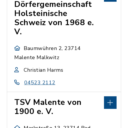
Dörfergemeinschaft
Holsteinische
Schweiz von 1968 e.
V.
Baumwühren 2, 23714
Malente Malkwitz
Christian Harms
04523 2112
TSV Malente von
1900 e. V.