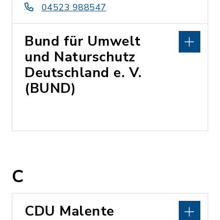
04523 988547
Bund für Umwelt
und Naturschutz
Deutschland e. V.
(BUND)
C
CDU Malente