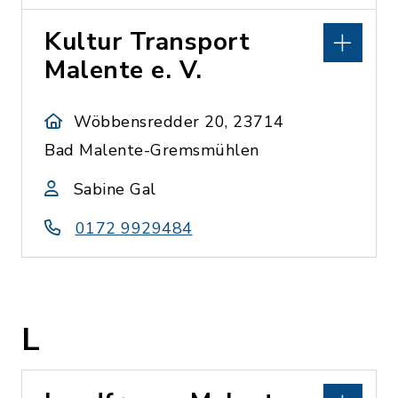
Kultur Transport
Malente e. V.
Wöbbensredder 20, 23714
Bad Malente-Gremsmühlen
Sabine Gal
0172 9929484
L