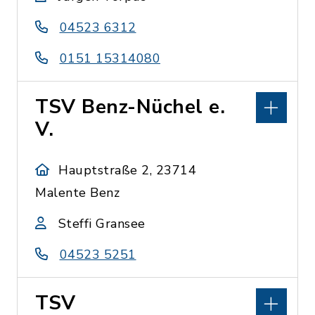
04523 6312
0151 15314080
TSV Benz-Nüchel e.
V.
Hauptstraße 2, 23714
Malente Benz
Steffi Gransee
04523 5251
TSV