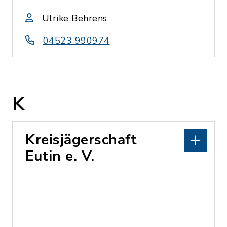
Ulrike Behrens
04523 990974
K
Kreisjägerschaft
Eutin e. V.