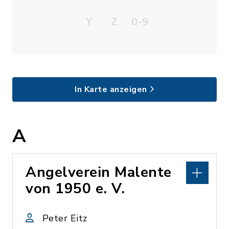
Y
Z
0-9
In Karte anzeigen
A
Angelverein Malente
von 1950 e. V.
Peter Eitz