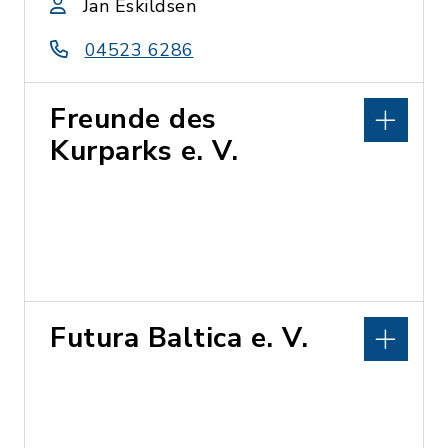
Jan Eskildsen
04523 6286
Freunde des
Kurparks e. V.
Futura Baltica e. V.