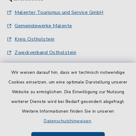
Malenter Tourismus und Service GmbH
Gemeindewerke Malente
Kreis Ostholstein
Zweckverband Ostholstein
Wir weisen darauf hin, dass wir technisch notwendige
Cookies einsetzen, um eine optimale Darstellung unserer
Website zu ermöglichen. Die Einwilligung zur Nutzung
Kontakt
weiterer Dienste wird bei Bedarf gesondert abgefragt.
Weitere Informationen finden Sie in unseren
Barrierefreiheit
Datenschutzhinweisen
.
Datenschutz