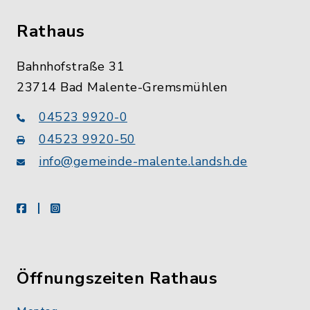
Rathaus
Bahnhofstraße 31
23714 Bad Malente-Gremsmühlen
04523 9920-0
04523 9920-50
info@gemeinde-malente.landsh.de
facebook
instagram
Öffnungszeiten Rathaus