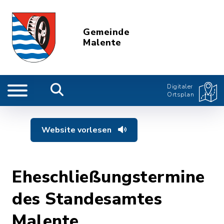
Gemeinde
Malente
Digitaler
Ortsplan
Website vorlesen
Eheschließungstermine
des Standesamtes
Malente