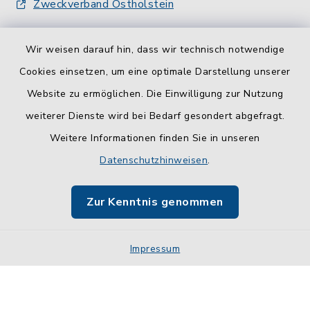
Zweckverband Ostholstein
Wir weisen darauf hin, dass wir technisch notwendige
Cookies einsetzen, um eine optimale Darstellung unserer
Website zu ermöglichen. Die Einwilligung zur Nutzung
Kontakt
weiterer Dienste wird bei Bedarf gesondert abgefragt.
Weitere Informationen finden Sie in unseren
Barrierefreiheit
Datenschutzhinweisen
.
Datenschutz
Zur Kenntnis genommen
Impressum
Impressum
Sitemap
Cookie-Einstellungen