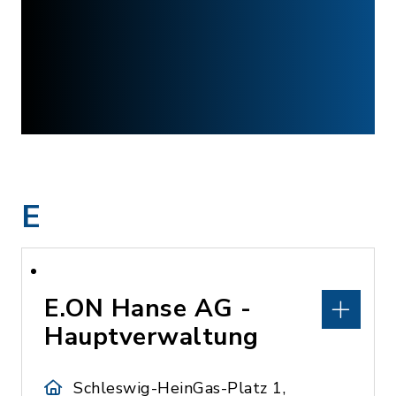
E
E.ON Hanse AG -
Hauptverwaltung
Schleswig-HeinGas-Platz 1,