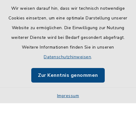
Wir weisen darauf hin, dass wir technisch notwendige
Cookies einsetzen, um eine optimale Darstellung unserer
Website zu ermöglichen. Die Einwilligung zur Nutzung
Kontakt
weiterer Dienste wird bei Bedarf gesondert abgefragt.
Weitere Informationen finden Sie in unseren
Barrierefreiheit
Datenschutzhinweisen
.
Datenschutz
Zur Kenntnis genommen
Impressum
Impressum
Sitemap
Cookie-Einstellungen