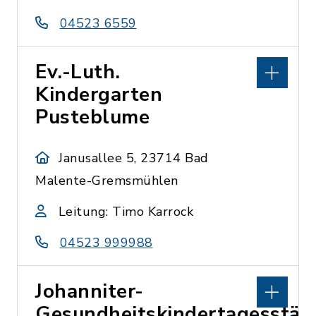
04523 6559
Ev.-Luth.
Kindergarten
Pusteblume
Janusallee 5, 23714 Bad
Malente-Gremsmühlen
Leitung: Timo Karrock
04523 999988
Johanniter-
Gesundheitskindertagesstät