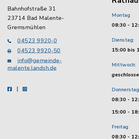
Rathau
Bahnhofstraße 31
Montag
23714 Bad Malente-
08:30 - 12
Gremsmühlen
Dienstag:
04523 9920-0
15:00 bis 
04523 9920-50
info@gemeinde-
Mittwoch:
malente.landsh.de
geschloss
facebook
instagram
Donnerstag
08:30 - 12
15:00 - 18
Freitag
08:30 - 12