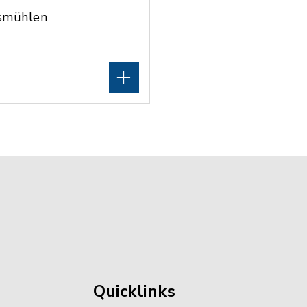
msmühlen
Quicklinks