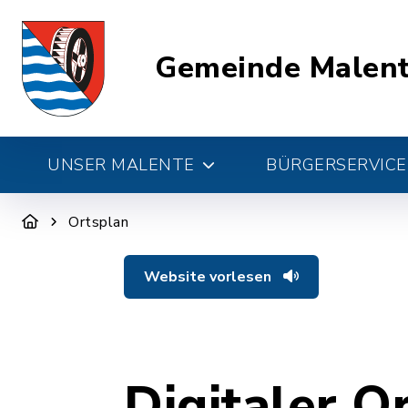
Gemeinde Malen
UNSER MALENTE
BÜRGERSERVICE 
Ortsplan
Website vorlesen
Digitaler O