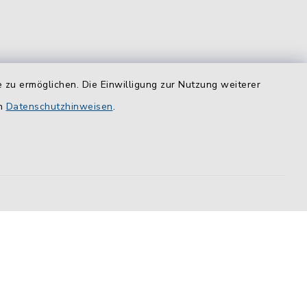
 zu ermöglichen. Die Einwilligung zur Nutzung weiterer
equem
en
Datenschutzhinweisen
.
das