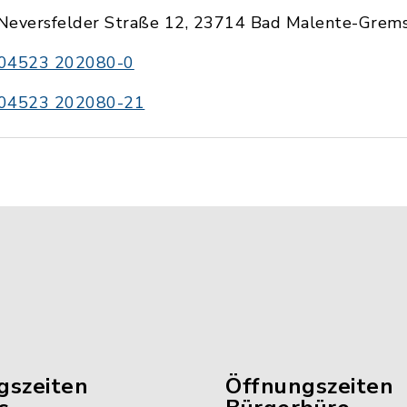
Neversfelder Straße 12, 23714 Bad Malente-Gre
04523 202080-0
04523 202080-21
gszeiten
Öffnungszeiten