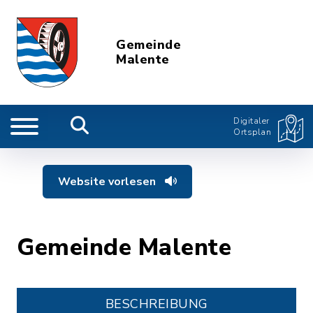
Gemeinde
Malente
Digitaler
Ortsplan
Website vorlesen
Gemeinde Malente
BESCHREIBUNG