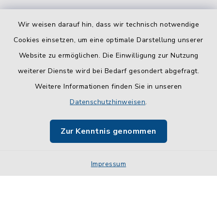
Wir weisen darauf hin, dass wir technisch notwendige
Cookies einsetzen, um eine optimale Darstellung unserer
Website zu ermöglichen. Die Einwilligung zur Nutzung
Kontakt
weiterer Dienste wird bei Bedarf gesondert abgefragt.
Weitere Informationen finden Sie in unseren
Barrierefreiheit
Datenschutzhinweisen
.
Datenschutz
Zur Kenntnis genommen
Impressum
Impressum
Sitemap
Cookie-Einstellungen