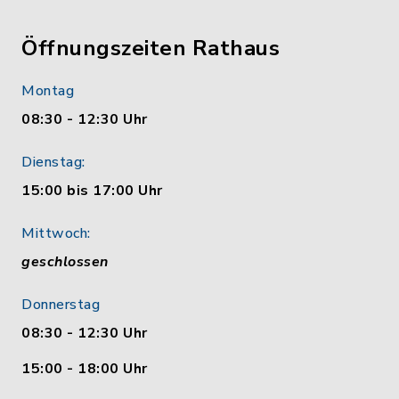
Öffnungszeiten Rathaus
Montag
08:30 - 12:30 Uhr
Dienstag:
15:00 bis 17:00 Uhr
Mittwoch:
geschlossen
Donnerstag
08:30 - 12:30 Uhr
15:00 - 18:00 Uhr