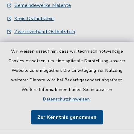
Gemeindewerke Malente
Kreis Ostholstein
Zweckverband Ostholstein
Wir weisen darauf hin, dass wir technisch notwendige
Cookies einsetzen, um eine optimale Darstellung unserer
Website zu ermöglichen. Die Einwilligung zur Nutzung
Kontakt
weiterer Dienste wird bei Bedarf gesondert abgefragt.
Weitere Informationen finden Sie in unseren
Barrierefreiheit
Datenschutzhinweisen
.
Datenschutz
Zur Kenntnis genommen
Impressum