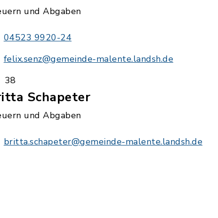
euern und Abgaben
04523 9920-24
felix.senz@gemeinde-malente.landsh.de
38
itta Schapeter
euern und Abgaben
britta.schapeter@gemeinde-malente.landsh.de