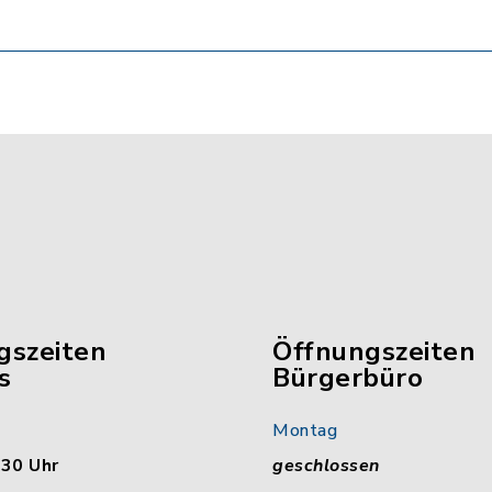
gszeiten
Öffnungszeiten
s
Bürgerbüro
Montag
:30 Uhr
geschlossen