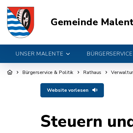
Gemeinde Malen
UNSER MALENTE
BÜRGERSERVICE 
Bürgerservice & Politik
Rathaus
Verwaltun
Website vorlesen
Steuern un