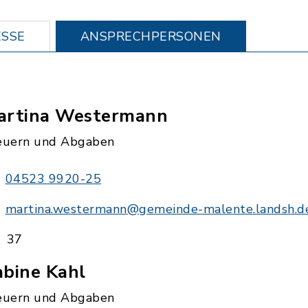
SSE
ANSPRECHPERSONEN
artina Westermann
euern und Abgaben
04523 9920-25
martina.westermann@gemeinde-malente.landsh.d
37
abine Kahl
euern und Abgaben