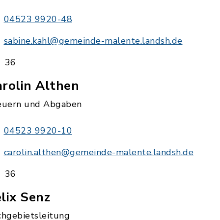
04523 9920-48
sabine.kahl@gemeinde-malente.landsh.de
36
rolin Althen
euern und Abgaben
04523 9920-10
carolin.althen@gemeinde-malente.landsh.de
36
lix Senz
chgebietsleitung