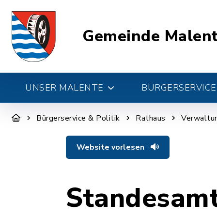
Gemeinde Malen
UNSER MALENTE
BÜRGERSERVICE 
Bürgerservice & Politik
Rathaus
Verwaltun
Website vorlesen
Standesam