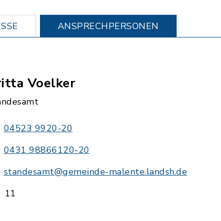
SSE
ANSPRECHPERSONEN
itta Voelker
andesamt
04523 9920-20
0431 98866120-20
standesamt@gemeinde-malente.landsh.de
11