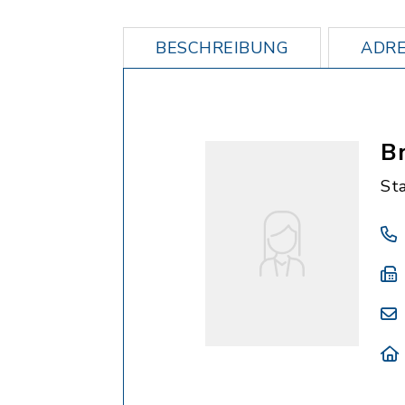
BESCHREIBUNG
ADRE
Br
St