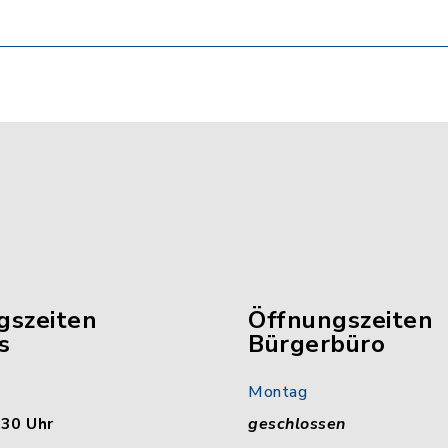
gszeiten
Öffnungszeiten
s
Bürgerbüro
Montag
:30 Uhr
geschlossen