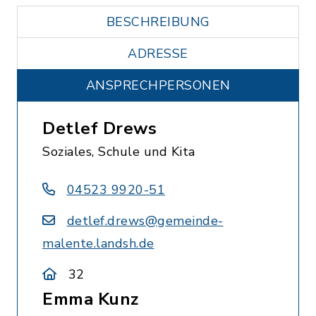
BESCHREIBUNG
ADRESSE
ANSPRECHPERSONEN
Detlef Drews
Soziales, Schule und Kita
04523 9920-51
detlef.drews@gemeinde-
malente.landsh.de
32
Emma Kunz