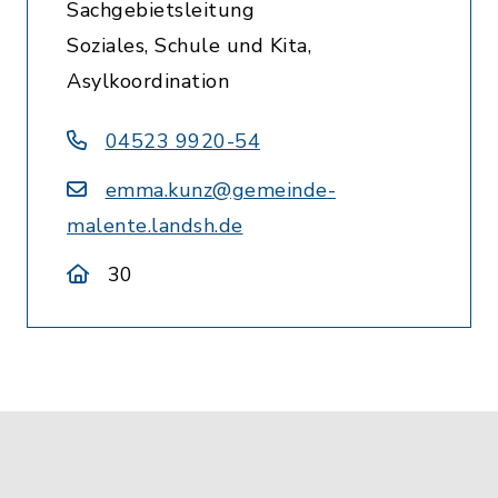
Sachgebietsleitung
Soziales, Schule und Kita,
Asylkoordination
04523 9920-54
emma.kunz@gemeinde-
malente.landsh.de
30