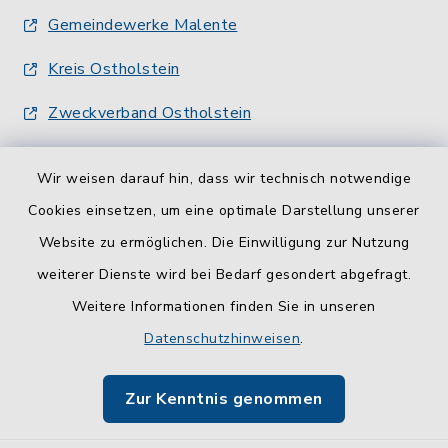
Gemeindewerke Malente
Kreis Ostholstein
Zweckverband Ostholstein
Wir weisen darauf hin, dass wir technisch notwendige
Cookies einsetzen, um eine optimale Darstellung unserer
Website zu ermöglichen. Die Einwilligung zur Nutzung
Kontakt
weiterer Dienste wird bei Bedarf gesondert abgefragt.
Weitere Informationen finden Sie in unseren
Barrierefreiheit
Datenschutzhinweisen
.
Datenschutz
Zur Kenntnis genommen
Impressum