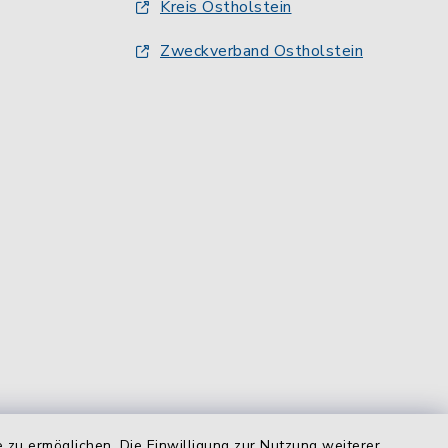
Kreis Ostholstein
Zweckverband Ostholstein
 zu ermöglichen. Die Einwilligung zur Nutzung weiterer