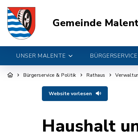
Gemeinde Malen
UNSER MALENTE
BÜRGERSERVICE 
Bürgerservice & Politik
Rathaus
Verwaltun
Website vorlesen
Haushalt u