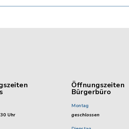
gszeiten
Öffnungszeiten
s
Bürgerbüro
Montag
:30 Uhr
geschlossen
Dienstag