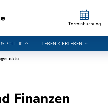
te
Terminbuchung
& POLITIK
LEBEN & ERLEBEN
gsstruktur
nd Finanzen