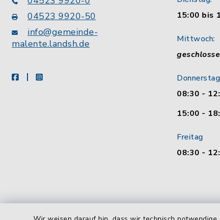
04523 9920-0
15:00 bis 
04523 9920-50
info@gemeinde-
Mittwoch:
malente.landsh.de
geschloss
facebook
instagram
Donnerstag
08:30 - 12
15:00 - 18
Freitag
08:30 - 12
Wir weisen darauf hin, dass wir technisch notwendige 