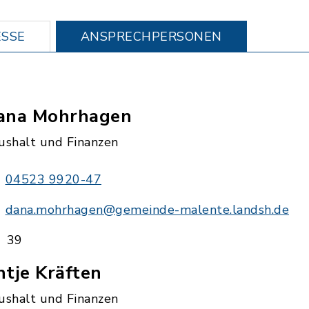
SSE
ANSPRECHPERSONEN
ana Mohrhagen
ushalt und Finanzen
04523 9920-47
dana.mohrhagen@gemeinde-malente.landsh.de
39
tje Kräften
ushalt und Finanzen