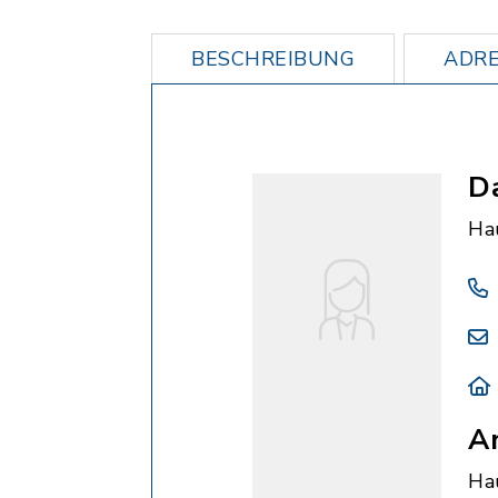
BESCHREIBUNG
ADRE
D
Ha
An
Ha