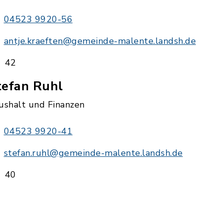
04523 9920-56
antje.kraeften@gemeinde-malente.landsh.de
42
tefan Ruhl
ushalt und Finanzen
04523 9920-41
stefan.ruhl@gemeinde-malente.landsh.de
40