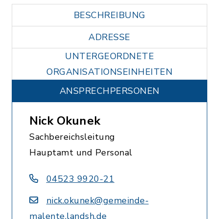
BESCHREIBUNG
ADRESSE
UNTERGEORDNETE
ORGANISATIONSEINHEITEN
ANSPRECHPERSONEN
Nick Okunek
Sachbereichsleitung
Hauptamt und Personal
04523 9920-21
nick.okunek@gemeinde-
malente.landsh.de