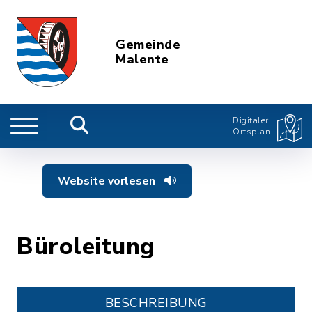
Gemeinde
Malente
Digitaler
Ortsplan
Website vorlesen
Büroleitung
BESCHREIBUNG