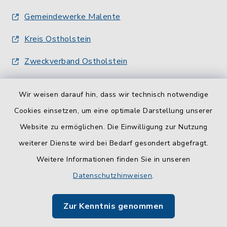
Gemeindewerke Malente
Kreis Ostholstein
Zweckverband Ostholstein
Wir weisen darauf hin, dass wir technisch notwendige
Cookies einsetzen, um eine optimale Darstellung unserer
Website zu ermöglichen. Die Einwilligung zur Nutzung
Kontakt
weiterer Dienste wird bei Bedarf gesondert abgefragt.
Weitere Informationen finden Sie in unseren
Barrierefreiheit
Datenschutzhinweisen
.
Datenschutz
Zur Kenntnis genommen
Impressum