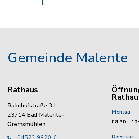
Gemeinde Malente
Rathaus
Öffnun
Rathau
Bahnhofstraße 31
Montag
23714 Bad Malente-
08:30 - 12
Gremsmühlen
Dienstag:
04523 9920-0