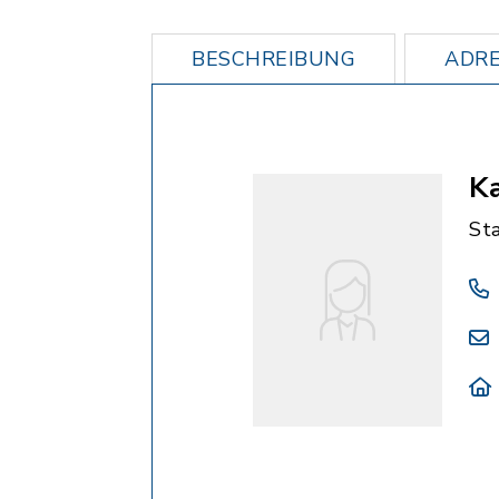
BESCHREIBUNG
ADRE
K
St