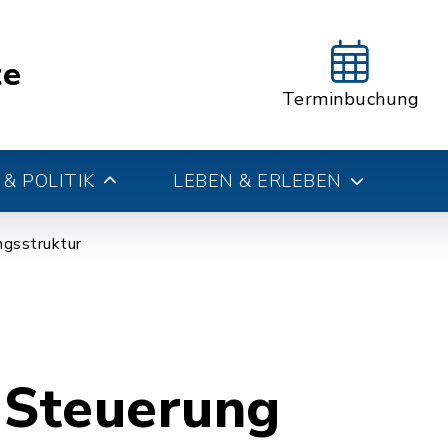
te
Terminbuchung
& POLITIK
LEBEN & ERLEBEN
gsstruktur
 Steuerung