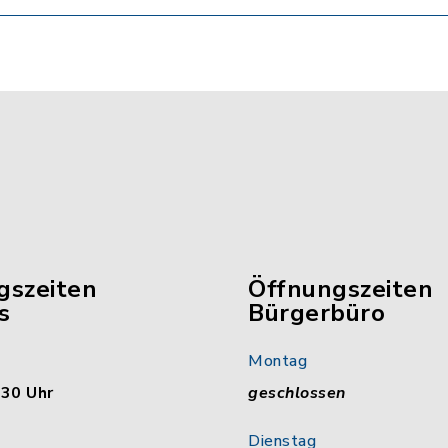
gszeiten
Öffnungszeiten
s
Bürgerbüro
Montag
:30 Uhr
geschlossen
Dienstag