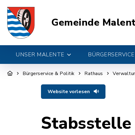
Gemeinde Malen
UNSER MALENTE
BÜRGERSERVICE 
Bürgerservice & Politik
Rathaus
Verwaltun
Website vorlesen
Stabsstelle