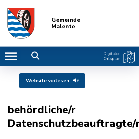
Gemeinde
Malente
Digitaler
Ortsplan
Website vorlesen
behördliche/r
Datenschutzbeauftragte/