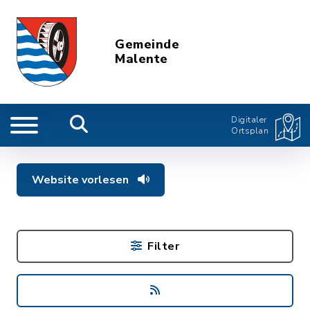
Gemeinde
Malente
Digitaler
Ortsplan
Website vorlesen
Filter