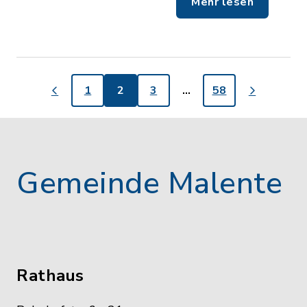
Mehr lesen
1
2
3
…
58
Gemeinde Malente
Rathaus