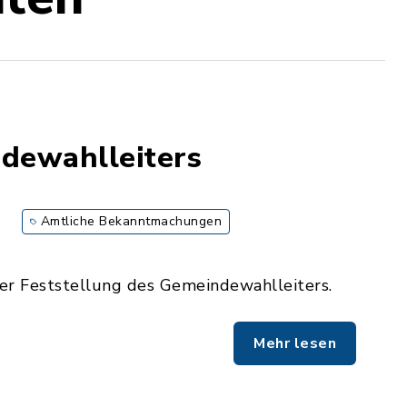
ndewahlleiters
Amtliche Bekanntmachungen
r Feststellung des Gemeindewahlleiters.
Mehr lesen