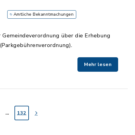
Amtliche Bekanntmachungen
r Gemeindeverordnung über die Erhebung
(Parkgebührenverordnung).
Mehr lesen
…
132