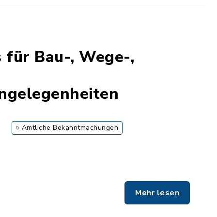
 für Bau-, Wege-,
ngelegenheiten
Amtliche Bekanntmachungen
Mehr lesen