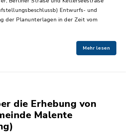
er, Berliner Straße und Kellerseestraße
Aufstellungsbeschlussb) Entwurfs- und
ng der Planunterlagen in der Zeit vom
Mehr lesen
er die Erhebung von
meinde Malente
ng)