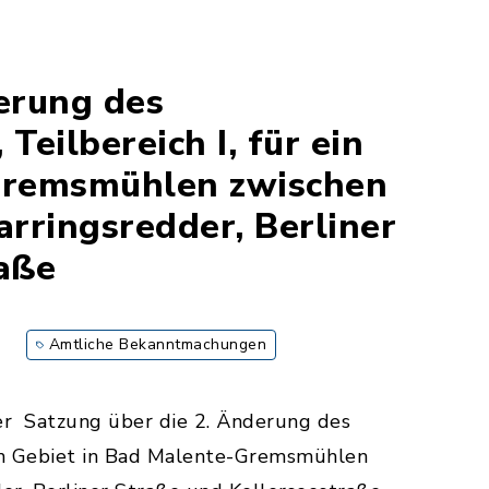
erung des
Teilbereich I, für ein
Gremsmühlen zwischen
arringsredder, Berliner
aße
Amtliche Bekanntmachungen
r Satzung über die 2. Änderung des
ein Gebiet in Bad Malente-Gremsmühlen