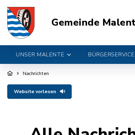
Gemeinde Malen
UNSER MALENTE
BÜRGERSERVICE 
Nachrichten
Website vorlesen
Alle Nachric