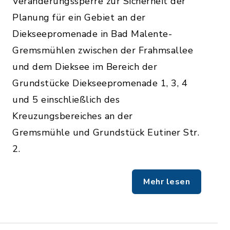
Veränderungssperre zur Sicherheit der
Planung für ein Gebiet an der
Diekseepromenade in Bad Malente-
Gremsmühlen zwischen der Frahmsallee
und dem Dieksee im Bereich der
Grundstücke Diekseepromenade 1, 3, 4
und 5 einschließlich des
Kreuzungsbereiches an der
Gremsmühle und Grundstück Eutiner Str.
2.
Mehr lesen