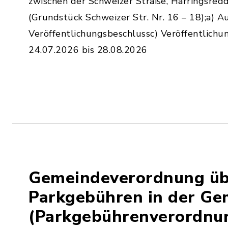
zwischen der Schweizer Straße, Harringsredd
(Grundstück Schweizer Str. Nr. 16 – 18);a) 
Veröffentlichungsbeschlussc) Veröffentlichu
24.07.2026 bis 28.08.2026
Gemeindeverordnung üb
Parkgebühren in der Ge
(Parkgebührenverordnu