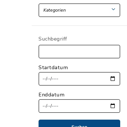
Kategorien
Suchbegriff
Startdatum
Enddatum