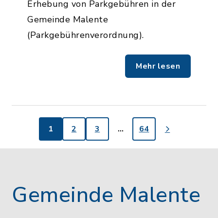
Erhebung von Parkgebühren in der
Gemeinde Malente
(Parkgebührenverordnung).
Mehr lesen
1
2
3
…
64
Gemeinde Malente