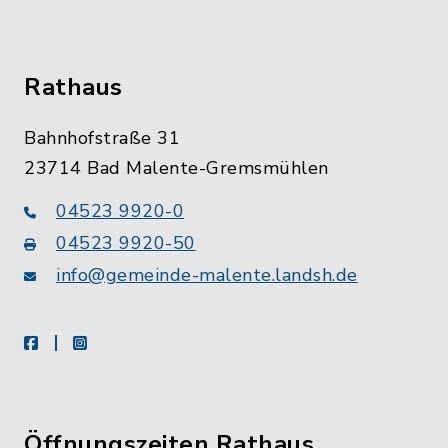
Rathaus
Bahnhofstraße 31
23714 Bad Malente-Gremsmühlen
04523 9920-0
04523 9920-50
info@gemeinde-malente.landsh.de
facebook
instagram
Öffnungszeiten Rathaus