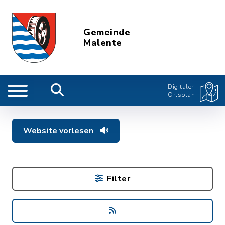
Gemeinde
Malente
Digitaler
Ortsplan
Website vorlesen
Filter