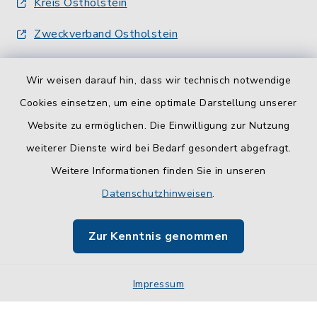
Kreis Ostholstein
Zweckverband Ostholstein
Wir weisen darauf hin, dass wir technisch notwendige
Cookies einsetzen, um eine optimale Darstellung unserer
Website zu ermöglichen. Die Einwilligung zur Nutzung
Kontakt
weiterer Dienste wird bei Bedarf gesondert abgefragt.
Weitere Informationen finden Sie in unseren
Barrierefreiheit
Datenschutzhinweisen
.
Datenschutz
Zur Kenntnis genommen
Impressum
Sitemap
Impressum