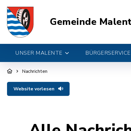
Gemeinde Malen
UNSER MALENTE
BÜRGERSERVICE 
Nachrichten
Website vorlesen
Alle Nachric