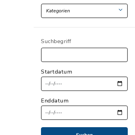
Kategorien
Suchbegriff
Startdatum
Enddatum