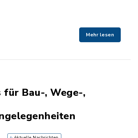
Mehr lesen
 für Bau-, Wege-,
ngelegenheiten
Aktuelle Nachrichten