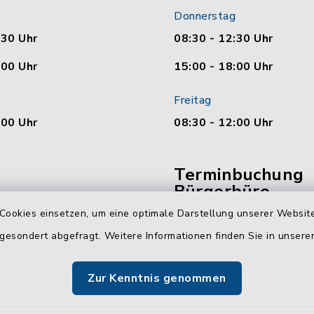
Donnerstag
:30 Uhr
08:30 - 12:30 Uhr
:00 Uhr
15:00 - 18:00 Uhr
Freitag
:00 Uhr
08:30 - 12:00 Uhr
Terminbuchung
Bürgerbüro
Cookies einsetzen, um eine optimale Darstellung unserer Website
Vereinbaren Sie hier b
 gesondert abgefragt. Weitere Informationen finden Sie in unser
online Ihren Termin für 
Bürgerbüro Malente.
Zur Kenntnis genommen
Jetzt Termin buchen