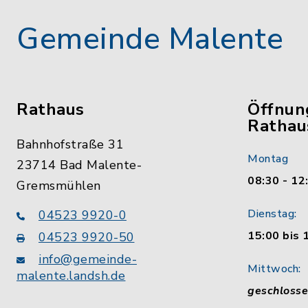
Gemeinde Malente
Rathaus
Öffnun
Rathau
Bahnhofstraße 31
Montag
23714 Bad Malente-
08:30 - 12
Gremsmühlen
Dienstag:
04523 9920-0
15:00 bis 
04523 9920-50
info@gemeinde-
Mittwoch:
malente.landsh.de
geschloss