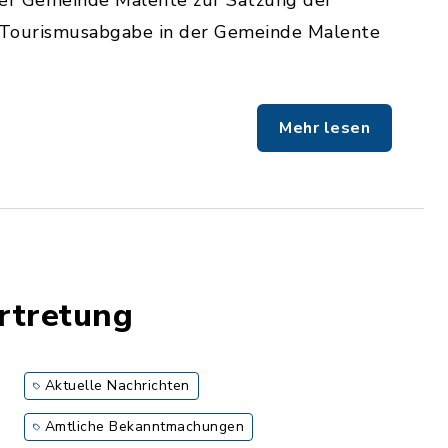
der Gemeinde Malente zur Satzung der
 Tourismusabgabe in der Gemeinde Malente
Mehr lesen
rtretung
Aktuelle Nachrichten
Amtliche Bekanntmachungen