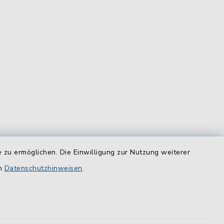
 zu ermöglichen. Die Einwilligung zur Nutzung weiterer
equem
en
Datenschutzhinweisen
.
das