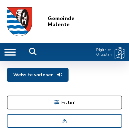
Gemeinde
Malente
Digitaler
Ortsplan
Website vorlesen
Filter