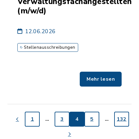
Verwaltungsfachangestellten
(m/w/d)
12.06.2026
Stellenausschreibungen
Mehr lesen
1
…
3
4
5
…
132