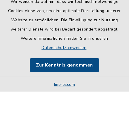
Wir weisen darauf hin, dass wir technisch notwendige
Cookies einsetzen, um eine optimale Darstellung unserer
Website zu ermöglichen. Die Einwilligung zur Nutzung
Kontakt
weiterer Dienste wird bei Bedarf gesondert abgefragt.
Weitere Informationen finden Sie in unseren
Barrierefreiheit
Datenschutzhinweisen
.
Datenschutz
Zur Kenntnis genommen
Impressum
Impressum
Sitemap
Cookie-Einstellungen