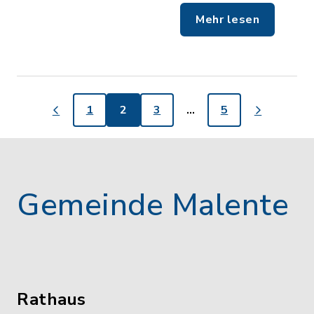
Mehr lesen
1
2
3
…
5
Gemeinde Malente
Rathaus