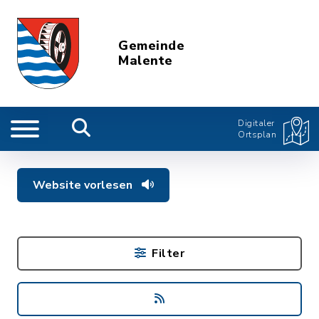
Gemeinde
Malente
Digitaler
Ortsplan
Website vorlesen
Filter