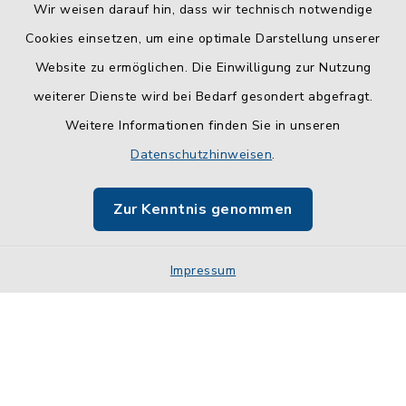
Wir weisen darauf hin, dass wir technisch notwendige
Cookies einsetzen, um eine optimale Darstellung unserer
Website zu ermöglichen. Die Einwilligung zur Nutzung
Kontakt
weiterer Dienste wird bei Bedarf gesondert abgefragt.
Weitere Informationen finden Sie in unseren
Barrierefreiheit
Datenschutzhinweisen
.
Datenschutz
Zur Kenntnis genommen
Impressum
Impressum
Sitemap
Cookie-Einstellungen