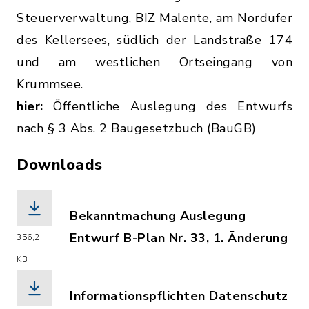
Steuerverwaltung, BIZ Malente, am Nordufer
des Kellersees, südlich der Landstraße 174
und am westlichen Ortseingang von
Krummsee.
hier:
Öffentliche Auslegung des Entwurfs
nach § 3 Abs. 2 Baugesetzbuch (BauGB)
Downloads
Bekanntmachung Auslegung
Entwurf B-Plan Nr. 33, 1. Änderung
356,2
(Dateiname: Bekanntmachung-Ausleg-E
KB
Informationspflichten Datenschutz