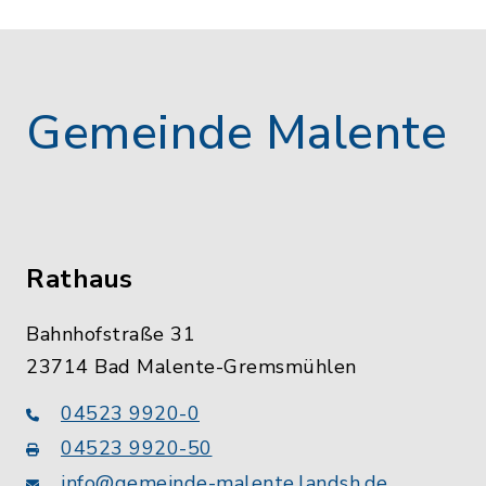
Gemeinde Malente
Rathaus
Bahnhofstraße 31
23714 Bad Malente-Gremsmühlen
04523 9920-0
04523 9920-50
info@gemeinde-malente.landsh.de