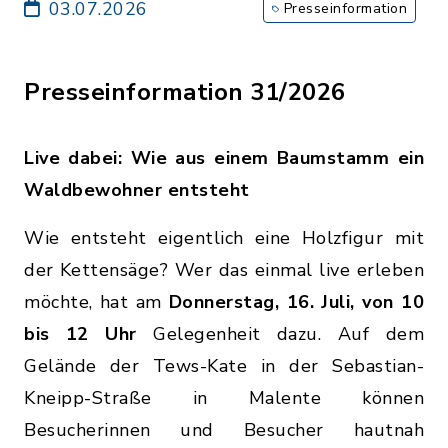
03.07.2026
Presseinformation
Presseinformation 31/2026
Live dabei: Wie aus einem Baumstamm ein
Waldbewohner entsteht
Wie entsteht eigentlich eine Holzfigur mit
der Kettensäge? Wer das einmal live erleben
möchte, hat am
Donnerstag, 16. Juli, von 10
bis 12 Uhr
Gelegenheit dazu. Auf dem
Gelände der Tews-Kate in der Sebastian-
Kneipp-Straße in Malente können
Besucherinnen und Besucher hautnah