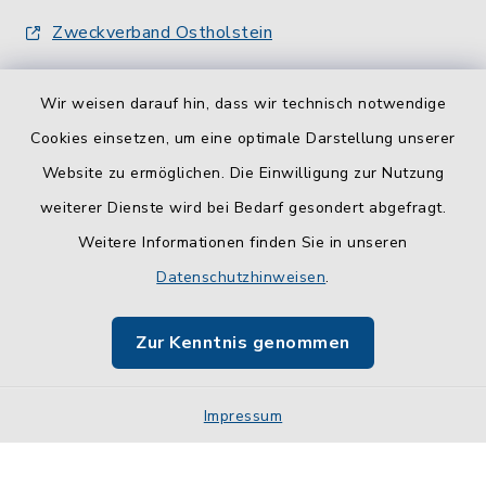
Zweckverband Ostholstein
Wir weisen darauf hin, dass wir technisch notwendige
Cookies einsetzen, um eine optimale Darstellung unserer
Website zu ermöglichen. Die Einwilligung zur Nutzung
Kontakt
weiterer Dienste wird bei Bedarf gesondert abgefragt.
Weitere Informationen finden Sie in unseren
Barrierefreiheit
Datenschutzhinweisen
.
Datenschutz
Zur Kenntnis genommen
Impressum
Impressum
Sitemap
Cookie-Einstellungen