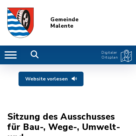
Gemeinde
Malente
Digitaler
Ortsplan
Website vorlesen
Sitzung des Ausschusses
für Bau-, Wege-, Umwelt-