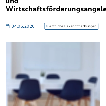
und
Wirtschaftsförderungsangel
04.06.2026
Amtliche Bekanntmachungen