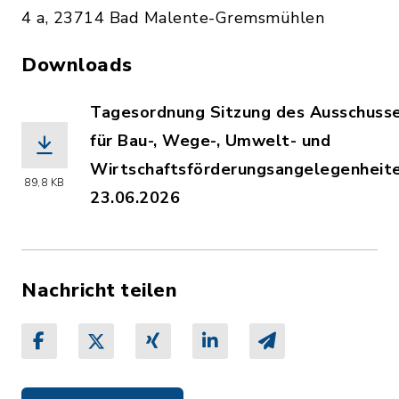
4 a, 23714 Bad Malente-Gremsmühlen
Downloads
Tagesordnung Sitzung des Ausschuss
für Bau-, Wege-, Umwelt- und
Wirtschaftsförderungsangelegenheit
89,8 KB
23.06.2026
(Dateiname: PLA_23.06.2026.pdf, Date
Nachricht teilen