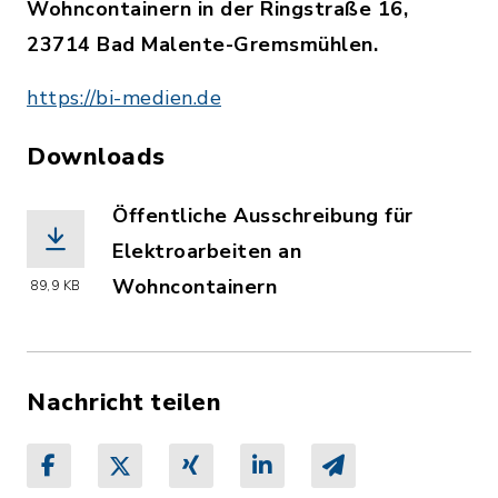
Wohncontainern in der Ringstraße 16,
23714 Bad Malente-Gremsmühlen.
https://bi-medien.de
Downloads
Öffentliche Ausschreibung für
Elektroarbeiten an
Wohncontainern
89,9 KB
(Dateiname: Bekanntmachung_oeA__Elek
Nachricht teilen