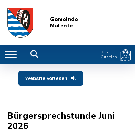
Gemeinde
Malente
Digitaler
Ortsplan
Website vorlesen
Bürgersprechstunde Juni
2026