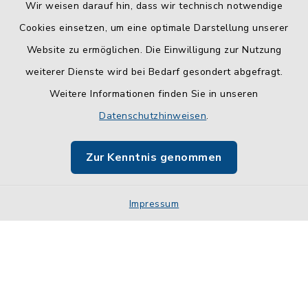
Wir weisen darauf hin, dass wir technisch notwendige
Cookies einsetzen, um eine optimale Darstellung unserer
Website zu ermöglichen. Die Einwilligung zur Nutzung
Kontakt
weiterer Dienste wird bei Bedarf gesondert abgefragt.
Weitere Informationen finden Sie in unseren
Barrierefreiheit
Datenschutzhinweisen
.
Datenschutz
Zur Kenntnis genommen
Impressum
Sitemap
Impressum
Cookie-Einstellungen