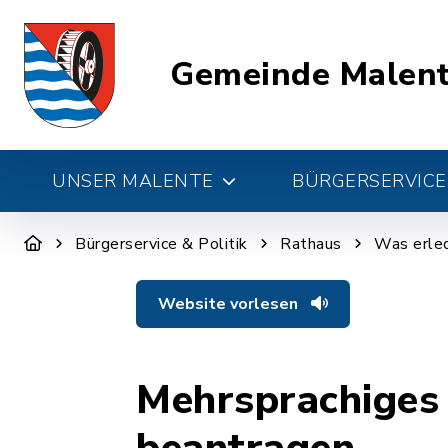
Gemeinde Malen
UNSER MALENTE
BÜRGERSERVICE 
Bürgerservice & Politik
Rathaus
Was erled
Website vorlesen
Mehrsprachiges