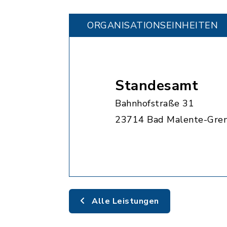
ORGANISATIONS­EINHEITEN
Standesamt
Bahnhofstraße 31
23714 Bad Malente-Gre
Alle Leistungen