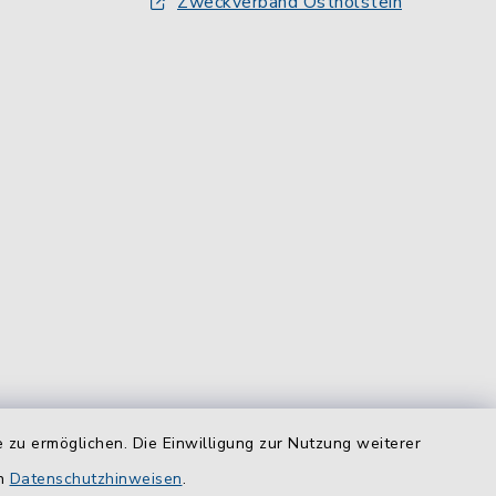
Zweckverband Ostholstein
 zu ermöglichen. Die Einwilligung zur Nutzung weiterer
equem
das
en
Datenschutzhinweisen
.