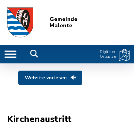
Gemeinde
Malente
Digitaler
Ortsplan
Website vorlesen
Kirchenaustritt