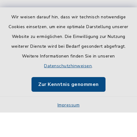
Wir weisen darauf hin, dass wir technisch notwendige
Cookies einsetzen, um eine optimale Darstellung unserer
Website zu ermöglichen. Die Einwilligung zur Nutzung
Kontakt
weiterer Dienste wird bei Bedarf gesondert abgefragt.
Weitere Informationen finden Sie in unseren
Barrierefreiheit
Datenschutzhinweisen
.
Datenschutz
Zur Kenntnis genommen
Impressum
Impressum
Sitemap
Cookie-Einstellungen